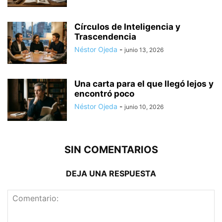
Círculos de Inteligencia y
Trascendencia
Néstor Ojeda
-
junio 13, 2026
Una carta para el que llegó lejos y
encontró poco
Néstor Ojeda
-
junio 10, 2026
SIN COMENTARIOS
DEJA UNA RESPUESTA