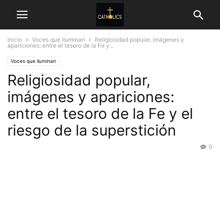
Inicio
Voces que iluminan
Religiosidad popular, imágenes y
apariciones: entre el tesoro de la Fe y...
Voces que iluminan
Religiosidad popular,
imágenes y apariciones:
entre el tesoro de la Fe y el
riesgo de la superstición
0