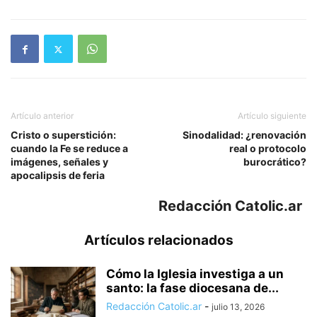
Artículo anterior
Artículo siguiente
Cristo o superstición:
Sinodalidad: ¿renovación
cuando la Fe se reduce a
real o protocolo
imágenes, señales y
burocrático?
apocalipsis de feria
Redacción Catolic.ar
Artículos relacionados
Cómo la Iglesia investiga a un
santo: la fase diocesana de...
Redacción Catolic.ar
-
julio 13, 2026