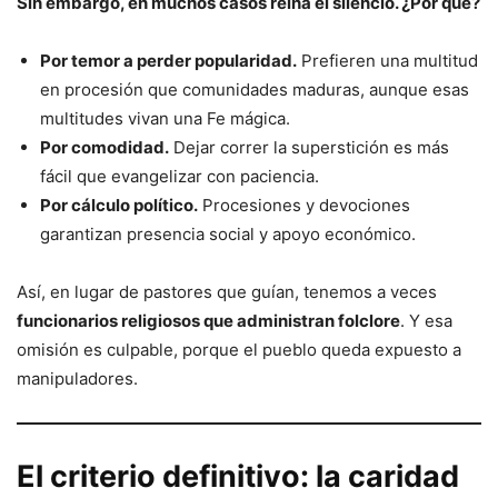
Sin embargo, en muchos casos reina el silencio. ¿Por qué?
Por temor a perder popularidad.
Prefieren una multitud
en procesión que comunidades maduras, aunque esas
multitudes vivan una Fe mágica.
Por comodidad.
Dejar correr la superstición es más
fácil que evangelizar con paciencia.
Por cálculo político.
Procesiones y devociones
garantizan presencia social y apoyo económico.
Así, en lugar de pastores que guían, tenemos a veces
funcionarios religiosos que administran folclore
. Y esa
omisión es culpable, porque el pueblo queda expuesto a
manipuladores.
El criterio definitivo: la caridad