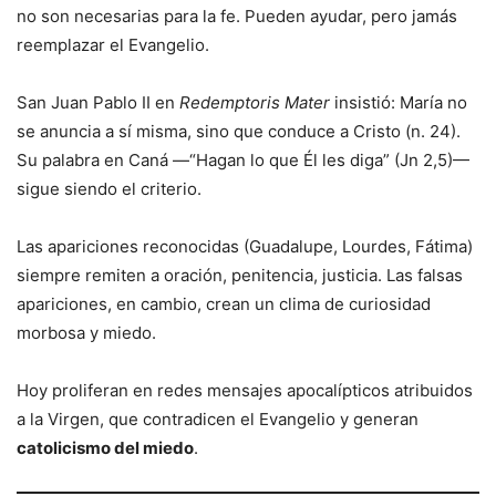
no son necesarias para la fe. Pueden ayudar, pero jamás
reemplazar el Evangelio.
San Juan Pablo II en
Redemptoris Mater
insistió: María no
se anuncia a sí misma, sino que conduce a Cristo (n. 24).
Su palabra en Caná —“Hagan lo que Él les diga” (Jn 2,5)—
sigue siendo el criterio.
Las apariciones reconocidas (Guadalupe, Lourdes, Fátima)
siempre remiten a oración, penitencia, justicia. Las falsas
apariciones, en cambio, crean un clima de curiosidad
morbosa y miedo.
Hoy proliferan en redes mensajes apocalípticos atribuidos
a la Virgen, que contradicen el Evangelio y generan
catolicismo del miedo
.