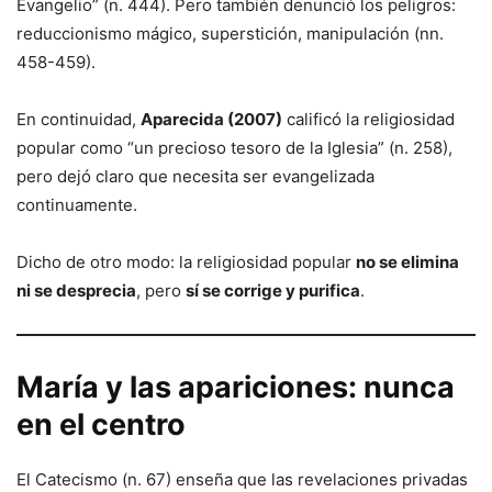
Evangelio” (n. 444). Pero también denunció los peligros:
reduccionismo mágico, superstición, manipulación (nn.
458-459).
En continuidad,
Aparecida (2007)
calificó la religiosidad
popular como “un precioso tesoro de la Iglesia” (n. 258),
pero dejó claro que necesita ser evangelizada
continuamente.
Dicho de otro modo: la religiosidad popular
no se elimina
ni se desprecia
, pero
sí se corrige y purifica
.
María y las apariciones: nunca
en el centro
El Catecismo (n. 67) enseña que las revelaciones privadas