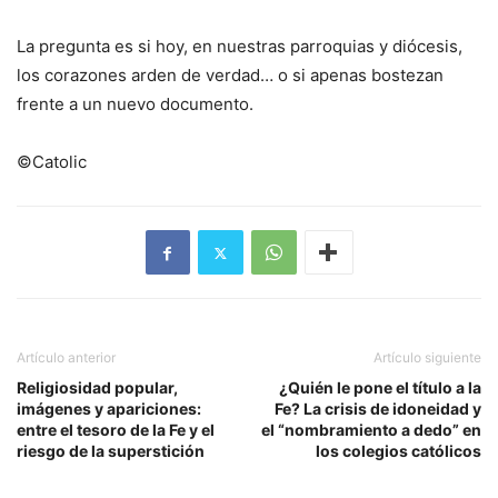
La pregunta es si hoy, en nuestras parroquias y diócesis,
los corazones arden de verdad… o si apenas bostezan
frente a un nuevo documento.
©Catolic
Artículo anterior
Artículo siguiente
Religiosidad popular,
¿Quién le pone el título a la
imágenes y apariciones:
Fe? La crisis de idoneidad y
entre el tesoro de la Fe y el
el “nombramiento a dedo” en
riesgo de la superstición
los colegios católicos