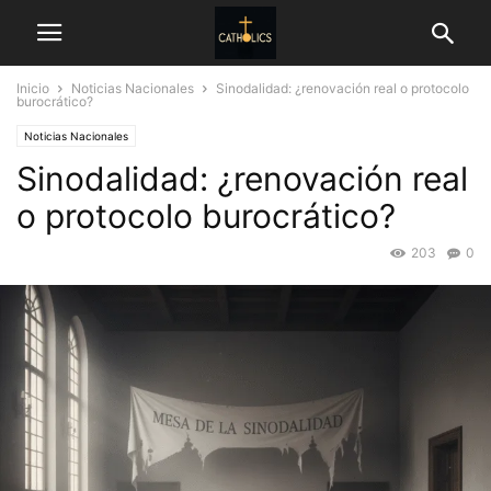
Inicio
Noticias Nacionales
Sinodalidad: ¿renovación real o protocolo
burocrático?
Noticias Nacionales
Sinodalidad: ¿renovación real
o protocolo burocrático?
203
0