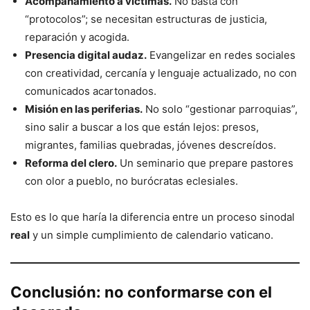
Acompañamiento a víctimas.
No basta con
“protocolos”; se necesitan estructuras de justicia,
reparación y acogida.
Presencia digital audaz.
Evangelizar en redes sociales
con creatividad, cercanía y lenguaje actualizado, no con
comunicados acartonados.
Misión en las periferias.
No solo “gestionar parroquias”,
sino salir a buscar a los que están lejos: presos,
migrantes, familias quebradas, jóvenes descreídos.
Reforma del clero.
Un seminario que prepare pastores
con olor a pueblo, no burócratas eclesiales.
Esto es lo que haría la diferencia entre un proceso sinodal
real
y un simple cumplimiento de calendario vaticano.
Conclusión: no conformarse con el