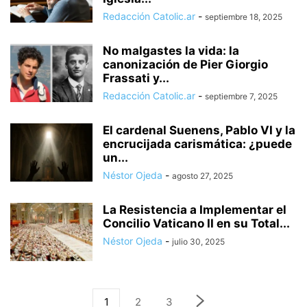
Redacción Catolic.ar
-
septiembre 18, 2025
No malgastes la vida: la
canonización de Pier Giorgio
Frassati y...
Redacción Catolic.ar
-
septiembre 7, 2025
El cardenal Suenens, Pablo VI y la
encrucijada carismática: ¿puede
un...
Néstor Ojeda
-
agosto 27, 2025
La Resistencia a Implementar el
Concilio Vaticano II en su Total...
Néstor Ojeda
-
julio 30, 2025
1
2
3