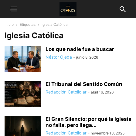
Inicio
Etiquetas
Iglesia Católica
Iglesia Católica
Los que nadie fue a buscar
Néstor Ojeda
-
junio 8, 2026
El Tribunal del Sentido Común
Redacción Catolic.ar
-
abril 16, 2026
El Gran Silencio: por qué la Iglesia
no falla, pero llega...
Redacción Catolic.ar
-
noviembre 13, 2025