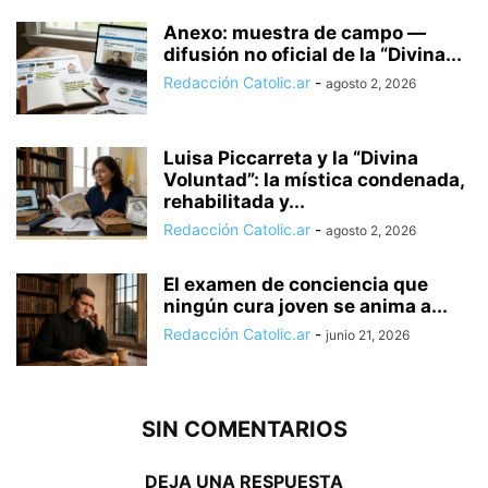
Anexo: muestra de campo —
difusión no oficial de la “Divina...
Redacción Catolic.ar
-
agosto 2, 2026
Luisa Piccarreta y la “Divina
Voluntad”: la mística condenada,
rehabilitada y...
Redacción Catolic.ar
-
agosto 2, 2026
El examen de conciencia que
ningún cura joven se anima a...
Redacción Catolic.ar
-
junio 21, 2026
SIN COMENTARIOS
DEJA UNA RESPUESTA