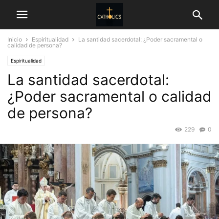
Inicio
Espiritualidad
La santidad sacerdotal: ¿Poder sacramental o
calidad de persona?
Espiritualidad
La santidad sacerdotal:
¿Poder sacramental o calidad
de persona?
229
0