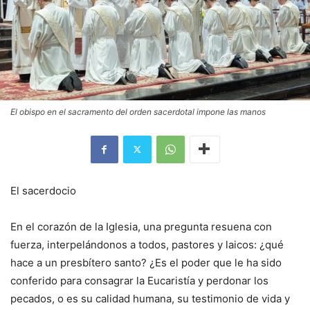
El obispo en el sacramento del orden sacerdotal impone las manos
El sacerdocio
En el corazón de la Iglesia, una pregunta resuena con
fuerza, interpelándonos a todos, pastores y laicos: ¿qué
hace a un presbítero santo? ¿Es el poder que le ha sido
conferido para consagrar la Eucaristía y perdonar los
pecados, o es su calidad humana, su testimonio de vida y