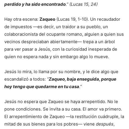
perdido y ha sido encontrado
.” (Lucas 15, 24)
Hay otra escena:
Zaqueo
(Lucas 19, 1-10). Un recaudador
de impuestos —es decir, un traidor a su pueblo, un
colaboracionista del ocupante romano, alguien a quien sus
vecinos despreciaban abiertamente— trepa a un árbol
para ver pasar a Jesús, con la curiosidad inesperada de
quien no espera nada y sin embargo algo lo mueve.
Jesús lo mira, lo llama por su nombre, y le dice algo que
escandalizó a todos:
“
Zaqueo, baja enseguida, porque
hoy tengo que quedarme en tu casa
.”
Jesús no espera que Zaqueo se haya arrepentido. No le
pone condiciones. Se invita a su casa. El amor va primero.
El arrepentimiento de Zaqueo —la restitución cuádruple, la
mitad de sus bienes para los pobres— viene
después
,