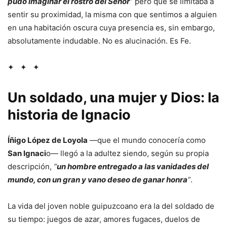
pudo imaginar el rostro del Señor
” pero que se limitaba a
sentir su proximidad, la misma con que sentimos a alguien
en una habitación oscura cuya presencia es, sin embargo,
absolutamente indudable. No es alucinación. Es Fe.
✦ ✦ ✦
Un soldado, una mujer y Dios: la
historia de Ignacio
Íñigo López de Loyola
—que el mundo conocería como
San Ignaci
o— llegó a la adultez siendo, según su propia
descripción,
“
un hombre entregado a las vanidades del
mundo, con un gran y vano deseo de ganar honra
“
.
La vida del joven noble guipuzcoano era la del soldado de
su tiempo: juegos de azar, amores fugaces, duelos de