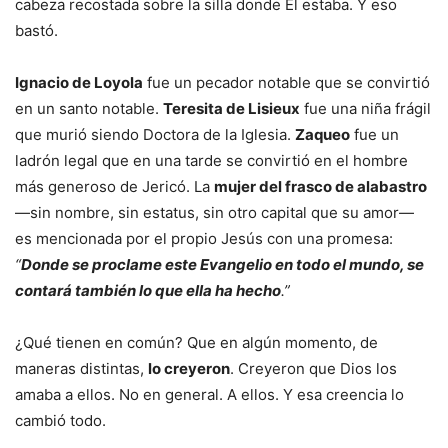
cabeza recostada sobre la silla donde Él estaba. Y eso
bastó.
Ignacio de Loyola
fue un pecador notable que se convirtió
en un santo notable.
Teresita de Lisieux
fue una niña frágil
que murió siendo Doctora de la Iglesia.
Zaqueo
fue un
ladrón legal que en una tarde se convirtió en el hombre
más generoso de Jericó. La
mujer del frasco de alabastro
—sin nombre, sin estatus, sin otro capital que su amor—
es mencionada por el propio Jesús con una promesa:
“
Donde se proclame este Evangelio en todo el mundo, se
contará también lo que ella ha hecho
.”
¿Qué tienen en común? Que en algún momento, de
maneras distintas,
lo creyeron
. Creyeron que Dios los
amaba a ellos. No en general. A ellos. Y esa creencia lo
cambió todo.