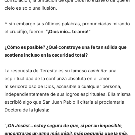
consolación, la tentación de que Dios no existe o de que el
cielo es solo una ilusión.
Y sin embargo sus últimas palabras, pronunciadas mirando
el crucifijo, fueron:
“¡Dios mío… te amo!”
¿Cómo es posible? ¿Qué construye una fe tan sólida que
sostiene incluso en la oscuridad total?
La respuesta de Teresita es su famoso
caminito
: una
espiritualidad de la confianza absoluta en el amor
misericordioso de Dios, accesible a cualquier persona,
independientemente de sus logros espirituales. Ella misma
escribió algo que San Juan Pablo II citaría al proclamarla
Doctora de la Iglesia:
“
¡Oh Jesús!… estoy segura de que, si por un imposible,
encontraras un alma más débil, más pequeña que la mía,