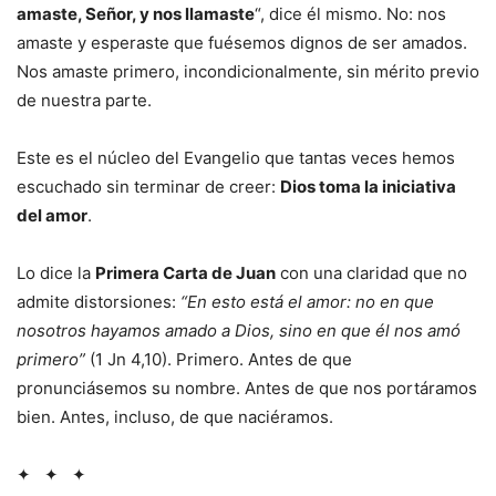
amaste, Señor, y nos llamaste
“, dice él mismo. No: nos
amaste y esperaste que fuésemos dignos de ser amados.
Nos amaste primero, incondicionalmente, sin mérito previo
de nuestra parte.
Este es el núcleo del Evangelio que tantas veces hemos
escuchado sin terminar de creer:
Dios toma la iniciativa
del amor
.
Lo dice la
Primera Carta de Juan
con una claridad que no
admite distorsiones:
“En esto está el amor: no en que
nosotros hayamos amado a Dios, sino en que él nos amó
primero”
(1 Jn 4,10). Primero. Antes de que
pronunciásemos su nombre. Antes de que nos portáramos
bien. Antes, incluso, de que naciéramos.
✦ ✦ ✦