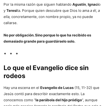
Por la misma razón que siguen hablando
Agustín
,
Ignaci
o
y
Teresi
ta. Porque quien descubre que Dios lo ama
a él, a
ella,
concretamente, con nombre propio, ya no puede
callarse.
No por obligación. Sino porque lo que ha recibido es
demasiado grande para guardárselo solo.
✦ ✦ ✦
Lo que el Evangelio dice sin
rodeos
Hay una escena en el
Evangelio de Lucas
(15, 11-32) que
Jesús contó para describir exactamente esto. La
conocemos como “
la parábola del hijo pródigo
“, aunque