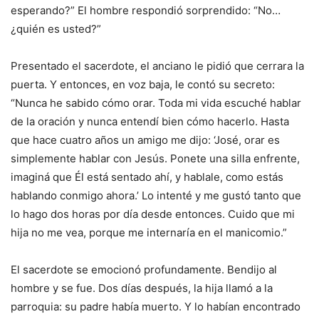
esperando?” El hombre respondió sorprendido: “No…
¿quién es usted?”
Presentado el sacerdote, el anciano le pidió que cerrara la
puerta. Y entonces, en voz baja, le contó su secreto:
“Nunca he sabido cómo orar. Toda mi vida escuché hablar
de la oración y nunca entendí bien cómo hacerlo. Hasta
que hace cuatro años un amigo me dijo: ‘José, orar es
simplemente hablar con Jesús. Ponete una silla enfrente,
imaginá que Él está sentado ahí, y hablale, como estás
hablando conmigo ahora.’ Lo intenté y me gustó tanto que
lo hago dos horas por día desde entonces. Cuido que mi
hija no me vea, porque me internaría en el manicomio.”
El sacerdote se emocionó profundamente. Bendijo al
hombre y se fue. Dos días después, la hija llamó a la
parroquia: su padre había muerto. Y lo habían encontrado