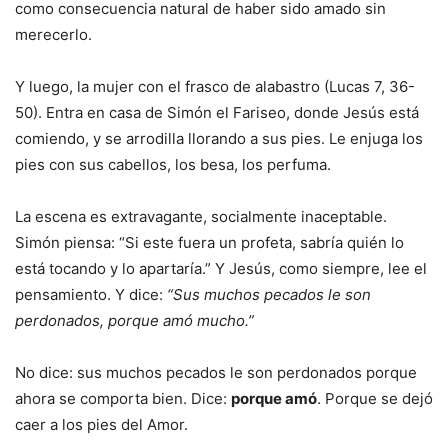
como consecuencia natural de haber sido amado sin
merecerlo.
Y luego, la mujer con el frasco de alabastro (Lucas 7, 36-
50). Entra en casa de Simón el Fariseo, donde Jesús está
comiendo, y se arrodilla llorando a sus pies. Le enjuga los
pies con sus cabellos, los besa, los perfuma.
La escena es extravagante, socialmente inaceptable.
Simón piensa: “Si este fuera un profeta, sabría quién lo
está tocando y lo apartaría.” Y Jesús, como siempre, lee el
pensamiento. Y dice:
“Sus muchos pecados le son
perdonados, porque amó mucho.”
No dice: sus muchos pecados le son perdonados porque
ahora se comporta bien. Dice:
porque amó
. Porque se dejó
caer a los pies del Amor.