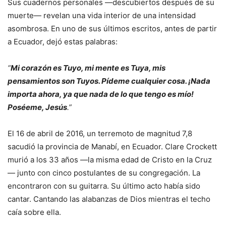
Sus cuadernos personales —descubiertos después de su
muerte— revelan una vida interior de una intensidad
asombrosa. En uno de sus últimos escritos, antes de partir
a Ecuador, dejó estas palabras:
“
Mi corazón es Tuyo, mi mente es Tuya, mis
pensamientos son Tuyos. Pídeme cualquier cosa. ¡Nada
importa ahora, ya que nada de lo que tengo es mío!
Poséeme, Jesús
.”
El 16 de abril de 2016, un terremoto de magnitud 7,8
sacudió la provincia de Manabí, en Ecuador. Clare Crockett
murió a los 33 años —la misma edad de Cristo en la Cruz
— junto con cinco postulantes de su congregación. La
encontraron con su guitarra. Su último acto había sido
cantar. Cantando las alabanzas de Dios mientras el techo
caía sobre ella.