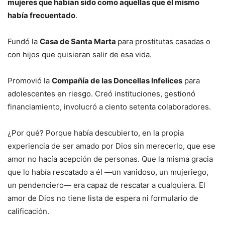
mujeres que habían sido como aquellas que él mismo
había frecuentado
.
Fundó la
Casa de Santa Marta
para prostitutas casadas o
con hijos que quisieran salir de esa vida.
Promovió la
Compañía de las Doncellas Infelices
para
adolescentes en riesgo. Creó instituciones, gestionó
financiamiento, involucró a ciento setenta colaboradores.
¿Por qué? Porque había descubierto, en la propia
experiencia de ser amado por Dios sin merecerlo, que ese
amor no hacía acepción de personas. Que la misma gracia
que lo había rescatado a él —un vanidoso, un mujeriego,
un pendenciero— era capaz de rescatar a cualquiera. El
amor de Dios no tiene lista de espera ni formulario de
calificación.