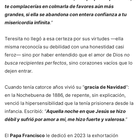
te complacerías en colmarla de favores aún más
grandes, si ella se abandona con entera confianza a tu
misericordia infinita
.”
Teresita no llegó a esa certeza por sus virtudes —ella
misma reconocía su debilidad con una honestidad casi
feroz— sino por haber entendido que el amor de Dios
no
busca recipientes perfectos
, sino corazones vacíos que lo
dejen entrar.
Cuando tenía catorce años vivió su “
gracia de Navidad
“:
en la Nochebuena de 1886, de repente, sin explicación,
venció la hipersensibilidad que la tenía prisionera desde la
infancia. Escribió:
“
Aquella noche en que Jesús se hizo
débil y sufrió por amor a mí, me hizo fuerte y valerosa
.”
El
Papa Francisco
le dedicó en 2023 la exhortación