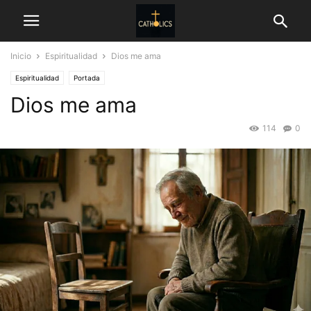
Inicio
Espiritualidad
Dios me ama
Espiritualidad
Portada
Dios me ama
114
0