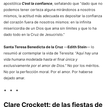
apostólica
C’est la confiance
, señalando que “dado que no
podemos tener certeza alguna mirándonos a nosotros
mismos, la actitud más adecuada es depositar la confianza
del corazón fuera de nosotros mismos: en la infinita
misericordia de un Dios que ama sin límites y que lo ha
dado todo en la Cruz de Jesucristo.”
Santa Teresa Benedicta de la Cruz
—
Edith Stein
— lo
resumió al contemplar la vida de Teresita:
“Aquí hay una
vida humana modelada hasta el final única y
exclusivamente por el amor de Dios.”
No por los méritos.
No por la perfección moral. Por el amor. Por haberse
dejado amar.
✦ ✦ ✦
Clare Crockett: de las fiestas de