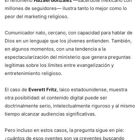
El fenómeno
Hazael González
—sacerdote mexicano con
millones de seguidores— ilustra tanto lo mejor como lo
peor del marketing religioso.
Comunicador nato, cercano, con capacidad para hablar de
Dios en un lenguaje que los jóvenes entienden. También,
en algunos momentos, con una tendencia a la
espectacularización del ministerio que genera preguntas
legítimas sobre los límites entre evangelización y
entretenimiento religioso.
El caso de
Everett Fritz
, laico estadounidense, muestra
otra posibilidad: el contenido digital puede ser
doctrinalmente serio, intelectualmente riguroso y al mismo
tiempo alcanzar audiencias significativas.
Pero incluso en estos casos, la pregunta sigue en pie:
¿cuántos de esos oyentes son ya creyentes buscando