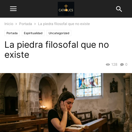
Inicio
Portada
La piedra filosofal que no existe
Portada
Espiritualidad
Uncategorized
La piedra filosofal que no
existe
128
0